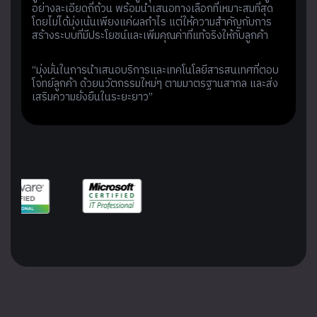
อย่างละเอียดถี่ถ้วน พร้อมนำเสนอทางเลือกที่เหมาะสมที่สุด
โดยไม่ได้มุ่งเน้นเพียงแค่ผลกำไร แต่ให้ความสำคัญกับการ
สร้างระบบที่มีประโยชน์และเพิ่มคุณค่าที่แท้จริงให้กับลูกค้า
“มุ่งมั่นในการนำเสนอบริการและเทคโนโลยีสารสนเทศที่ตอบ
โจทย์ลูกค้า ด้วยนวัตกรรมใหม่ๆ ตามมาตรฐานสากล และส่ง
เสริมความยั่งยืนในระยะยาว”