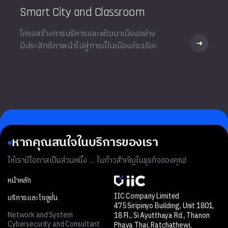
Smart City and Classroom
โครงสร้างการบริหารและพัฒนาเมืองอย่าง
มีประสิทธิภาพนำไปสู่การเป็นเมืองอัจฉริยะ
หากคุณสนใจในบริการของเรา
ให้เรามีโอกาสเป็นส่วนหนึ่ง … ในก้าวสำคัญในธุรกิจของคุณ!
หน้าหลัก
IIC Company Limited
บริการและโซลูชั่น
475 Siripinyo Building, Unit 1801,
Network and System
18 Fl., Si Ayutthaya Rd., Thanon
Cybersecurity and Consultant
Phaya Thai, Ratchathewi,