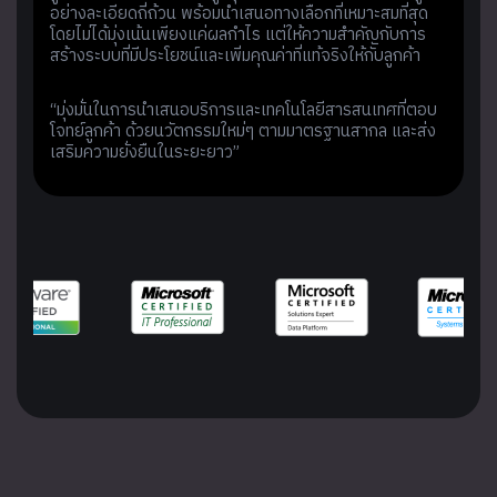
อย่างละเอียดถี่ถ้วน พร้อมนำเสนอทางเลือกที่เหมาะสมที่สุด
โดยไม่ได้มุ่งเน้นเพียงแค่ผลกำไร แต่ให้ความสำคัญกับการ
สร้างระบบที่มีประโยชน์และเพิ่มคุณค่าที่แท้จริงให้กับลูกค้า
“มุ่งมั่นในการนำเสนอบริการและเทคโนโลยีสารสนเทศที่ตอบ
โจทย์ลูกค้า ด้วยนวัตกรรมใหม่ๆ ตามมาตรฐานสากล และส่ง
เสริมความยั่งยืนในระยะยาว”