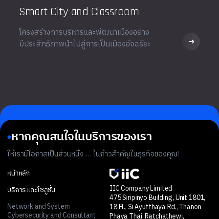
Smart City and Classroom
โครงสร้างการบริหารและพัฒนาเมืองอย่าง
มีประสิทธิภาพนำไปสู่การเป็นเมืองอัจฉริยะ
หากคุณสนใจในบริการของเรา
ให้เรามีโอกาสเป็นส่วนหนึ่ง … ในก้าวสำคัญในธุรกิจของคุณ!
หน้าหลัก
IIC Company Limited
บริการและโซลูชั่น
475 Siripinyo Building, Unit 1801,
Network and System
18 Fl., Si Ayutthaya Rd., Thanon
Cybersecurity and Consultant
Phaya Thai, Ratchathewi,