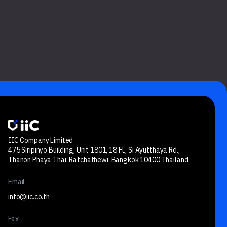
IIC Company Limited
475 Siripinyo Building, Unit 1801, 18 Fl., Si Ayutthaya Rd.,
Thanon Phaya Thai, Ratchathewi, Bangkok 10400 Thailand
Email
info@iic.co.th
Fax