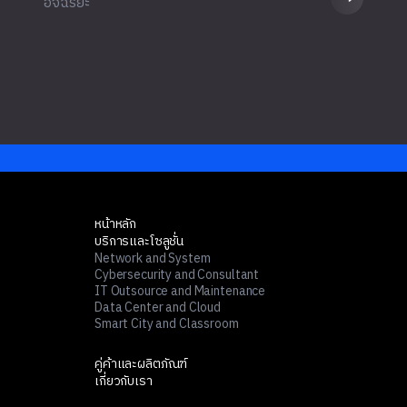
อัจฉริยะ
หน้าหลัก
บริการและโซลูชั่น
Network and System
Cybersecurity and Consultant
IT Outsource and Maintenance
Data Center and Cloud
Smart City and Classroom
คู่ค้าและผลิตภัณฑ์
เกี่ยวกับเรา