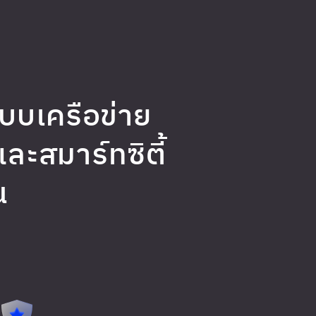
ะบบเครือข่าย
ะสมาร์ทซิตี้
ณ