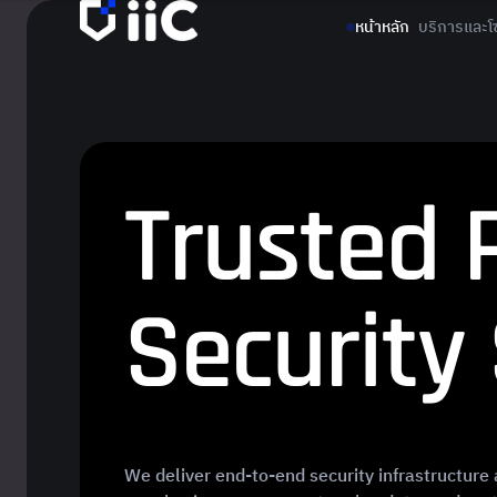
หน้าหลัก
บริการและโซล
T
r
u
s
t
e
d
S
e
c
u
r
i
t
y
We deliver end-to-end security infrastructure