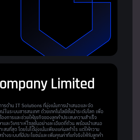
o
m
p
a
n
y
L
i
m
i
t
e
d
ริการด้าน IT Solutions ที่มุ่งเน้นการนำเสนอและจัด
ณ์ในระบบสารสนเทศ ด้วยเทคโนโลยีชั้นนำระดับโลก เพื่อ
ต้องการและช่วยให้ธุรกิจของลูกค้าประสบความสำเร็จ
ษาและวิเคราะห์โซลูชันอย่างละเอียดถี่ถ้วน พร้อมนำเสนอ
าะสมที่สุด โดยไม่ได้มุ่งเน้นเพียงแค่ผลกำไร แต่ให้ความ
างระบบที่มีประโยชน์และเพิ่มคุณค่าที่แท้จริงให้กับลูกค้า