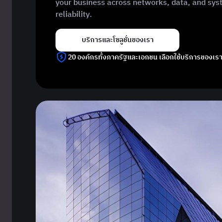
your business across networks, data, and sy
reliability.
บริการและโซลูชั่นของเรา
20 องค์กรทั้งภาครัฐและเอกชน เลือกใช้บริการของเร