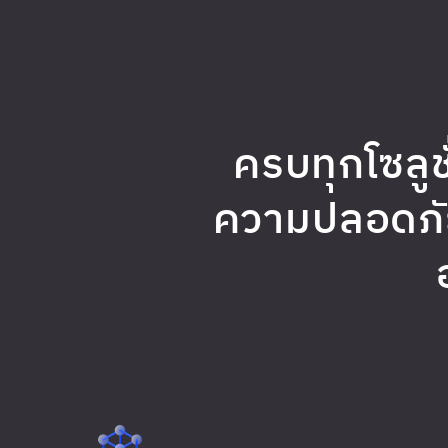
ครบทุกโซลูช
ความปลอดภัย