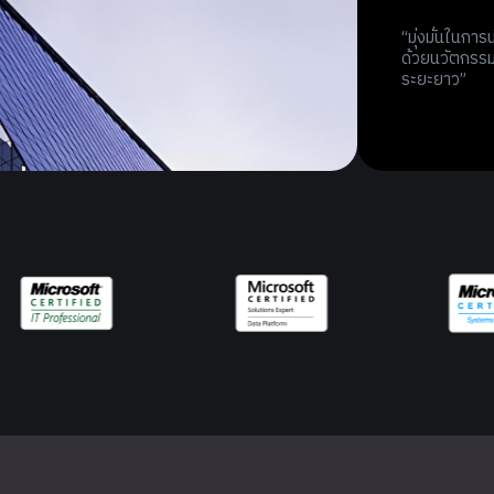
“มุ่งมั่นในก
ด้วยนวัตกรรม
ระยะยาว”