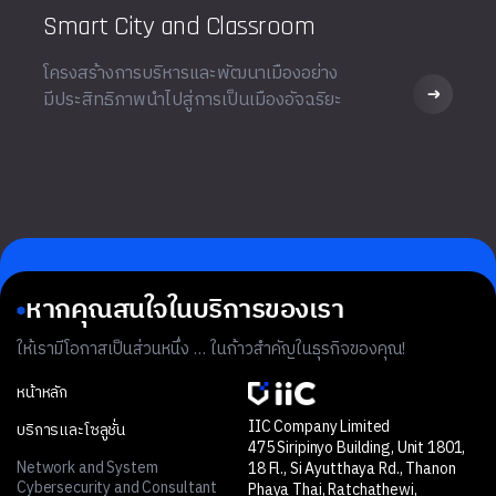
Smart City and Classroom
โครงสร้างการบริหารและพัฒนาเมืองอย่าง
มีประสิทธิภาพนำไปสู่การเป็นเมืองอัจฉริยะ
หากคุณสนใจในบริการของเรา
ให้เรามีโอกาสเป็นส่วนหนึ่ง … ในก้าวสำคัญในธุรกิจของคุณ!
หน้าหลัก
IIC Company Limited
บริการและโซลูชั่น
475 Siripinyo Building, Unit 1801,
Network and System
18 Fl., Si Ayutthaya Rd., Thanon
Cybersecurity and Consultant
Phaya Thai, Ratchathewi,