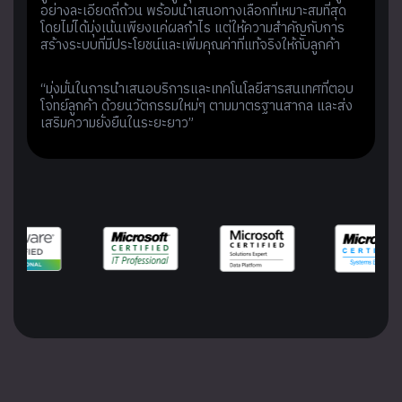
อย่างละเอียดถี่ถ้วน พร้อมนำเสนอทางเลือกที่เหมาะสมที่สุด
โดยไม่ได้มุ่งเน้นเพียงแค่ผลกำไร แต่ให้ความสำคัญกับการ
สร้างระบบที่มีประโยชน์และเพิ่มคุณค่าที่แท้จริงให้กับลูกค้า
“มุ่งมั่นในการนำเสนอบริการและเทคโนโลยีสารสนเทศที่ตอบ
โจทย์ลูกค้า ด้วยนวัตกรรมใหม่ๆ ตามมาตรฐานสากล และส่ง
เสริมความยั่งยืนในระยะยาว”